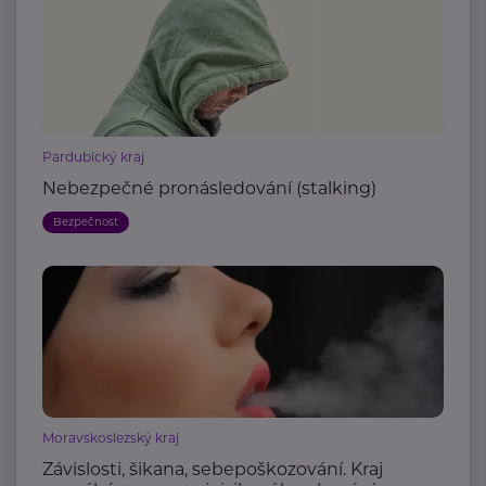
Pardubický kraj
Nebezpečné pronásledování (stalking)
Bezpečnost
Moravskoslezský kraj
Závislosti, šikana, sebepoškozování. Kraj