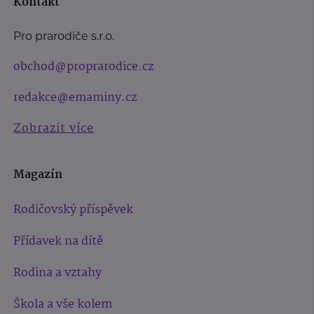
Kontakt
Pro prarodiče s.r.o.
obchod@proprarodice.cz
redakce@emaminy.cz
Zobrazit více
Magazín
Rodičovský příspěvek
Přídavek na dítě
Rodina a vztahy
Škola a vše kolem