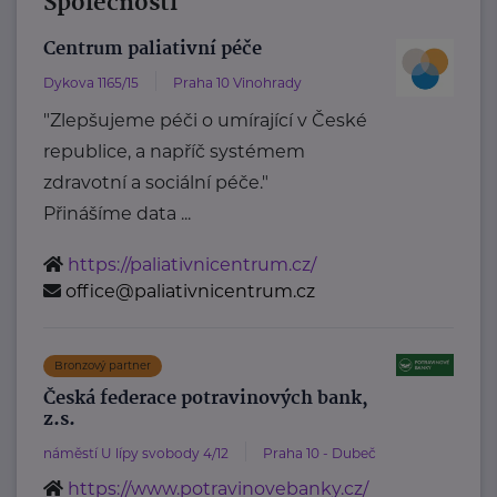
Společnosti
Centrum paliativní péče
Dykova 1165/15
Praha 10 Vinohrady
"Zlepšujeme péči o umírající v České
republice, a napříč systémem
zdravotní a sociální péče."
Přinášíme data ...
https://paliativnicentrum.cz/
office@paliativnicentrum.cz
Bronzový partner
Česká federace potravinových bank,
z.s.
náměstí U lípy svobody 4/12
Praha 10 - Dubeč
https://www.potravinovebanky.cz/