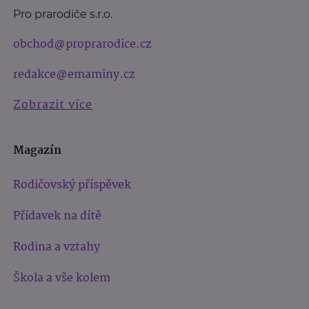
Pro prarodiče s.r.o.
obchod@proprarodice.cz
redakce@emaminy.cz
Zobrazit více
Magazín
Rodičovský příspěvek
Přídavek na dítě
Rodina a vztahy
Škola a vše kolem