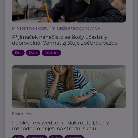
Ministerstvo školství, mládeže a tělovýchovy ČR
Přijímaček nanečisto se školy účastnily
dobrovolně, Cermat zjišťuje zpětnou vazbu
Děti
Škola
Vzdělání
Pearmedia
Pololetní vysvědčení – další detail, který
rozhodne o přijetí na střední školu