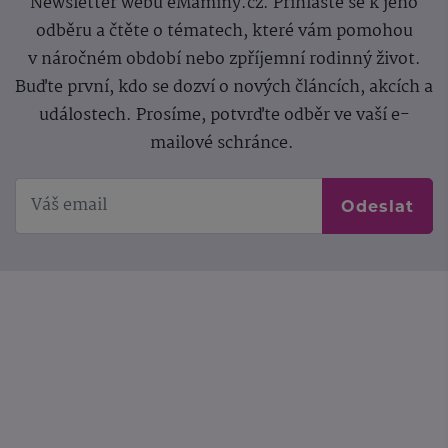
Newsletter webu eMaminy.cz. Přihlaste se k jeho
odběru a čtěte o tématech, které vám pomohou
v náročném období nebo zpříjemní rodinný život.
Buďte první, kdo se dozví o nových článcích, akcích a
událostech. Prosíme, potvrďte odběr ve vaší e-
mailové schránce.
Odeslat