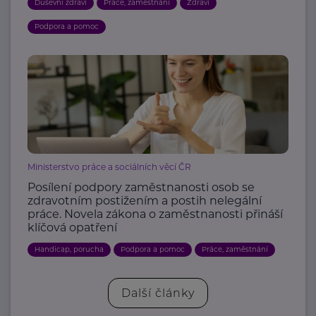
Duševní zdraví
Práce, zaměstnání
Zdraví
Podpora a pomoc
Ministerstvo práce a sociálních věcí ČR
Posílení podpory zaměstnanosti osob se
zdravotním postižením a postih nelegální
práce. Novela zákona o zaměstnanosti přináší
klíčová opatření
Handicap, porucha
Podpora a pomoc
Práce, zaměstnání
Další články