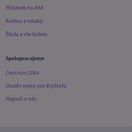
Přídavek na dítě
Rodina a vztahy
Škola a vše kolem
Spolupracujeme
Centrum LIRA
Úsměv nejen pro Kryštofa
Napsali o nás