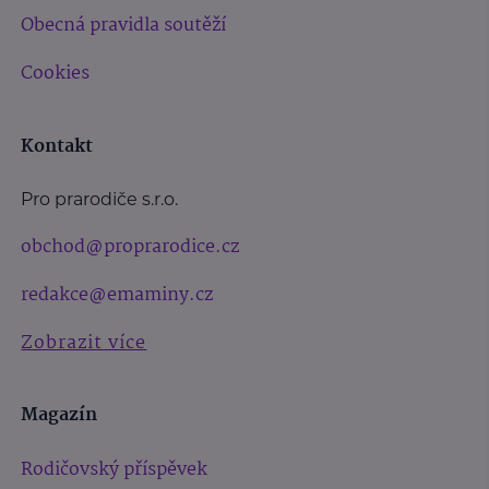
Obecná pravidla soutěží
Cookies
Kontakt
Pro prarodiče s.r.o.
obchod@proprarodice.cz
redakce@emaminy.cz
Zobrazit více
Magazín
Rodičovský příspěvek