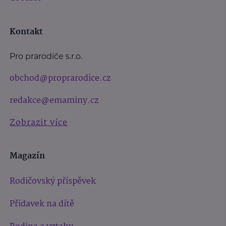
Kontakt
Pro prarodiče s.r.o.
obchod@proprarodice.cz
redakce@emaminy.cz
Zobrazit více
Magazín
Rodičovský příspěvek
Přídavek na dítě