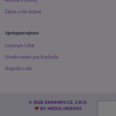
Rodina a vztahy
Škola a vše kolem
Spolupracujeme
Centrum LIRA
Úsměv nejen pro Kryštofa
Napsali o nás
© 2026 EMAMINY.CZ, S.R.O.
BY
MEDIA HEROES