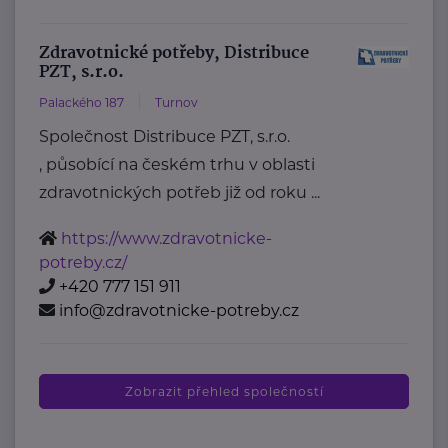
Zdravotnické potřeby, Distribuce
PZT, s.r.o.
Palackého 187
Turnov
Společnost Distribuce PZT, s.r.o.
, působící na českém trhu v oblasti
zdravotnických potřeb již od roku ...
https://www.zdravotnicke-
potreby.cz/
+420 777 151 911
info@zdravotnicke-potreby.cz
Zobrazit přehled společností