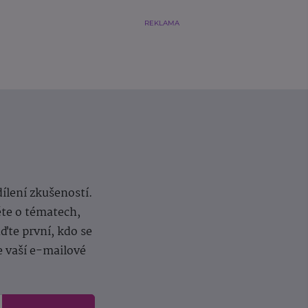
REKLAMA
dílení zkušeností.
ěte o tématech,
te první, kdo se
e vaší e-mailové