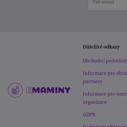
Důležité odkazy
Obchodní podmínk
Informace pro obc
partnery
Informace pro nezi
organizace
GDPR