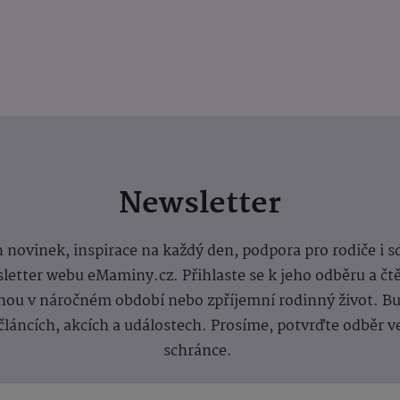
Newsletter
 novinek, inspirace na každý den, podpora pro rodiče i s
letter webu eMaminy.cz. Přihlaste se k jeho odběru a čt
ou v náročném období nebo zpříjemní rodinný život. Buď
článcích, akcích a událostech. Prosíme, potvrďte odběr v
schránce.