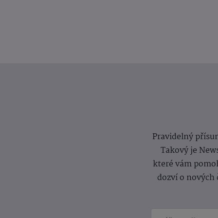
Pravidelný přísun
Takový je News
které vám pomoh
dozví o nových 