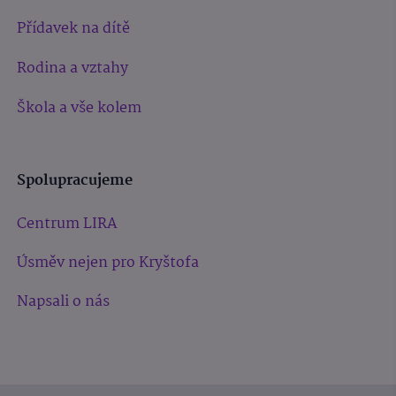
Přídavek na dítě
Rodina a vztahy
Škola a vše kolem
Spolupracujeme
Centrum LIRA
Úsměv nejen pro Kryštofa
Napsali o nás