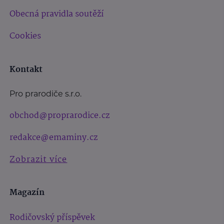
Obecná pravidla soutěží
Cookies
Kontakt
Pro prarodiče s.r.o.
obchod@proprarodice.cz
redakce@emaminy.cz
Zobrazit více
Magazín
Rodičovský příspěvek