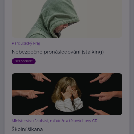
Pardubický kraj
Nebezpečné pronásledování (stalking)
Bezpečnost
Ministerstvo školství, mládeže a tělovýchovy ČR
Školní šikana