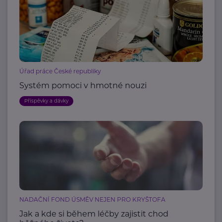
Úřad práce České republiky
Systém pomoci v hmotné nouzi
Příspěvky a dávky
NADAČNÍ FOND ÚSMĚV NEJEN PRO KRYŠTOFA
Jak a kde si během léčby zajistit chod