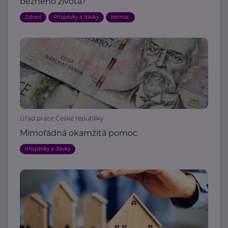
běžného života?
Zdraví
Příspěvky a dávky
Nemoc
Úřad práce České republiky
Mimořádná okamžitá pomoc
Příspěvky a dávky