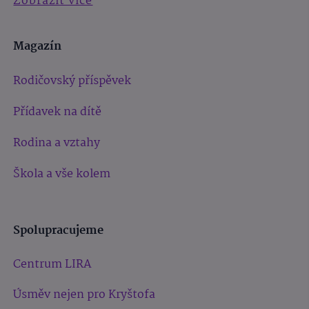
Zobrazit více
Magazín
Rodičovský příspěvek
Přídavek na dítě
Rodina a vztahy
Škola a vše kolem
Spolupracujeme
Centrum LIRA
Úsměv nejen pro Kryštofa