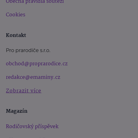
Obecná pravidla soutěží
Cookies
Kontakt
Pro prarodiče s.r.o.
obchod@proprarodice.cz
redakce@emaminy.cz
Zobrazit více
Magazín
Rodičovský příspěvek