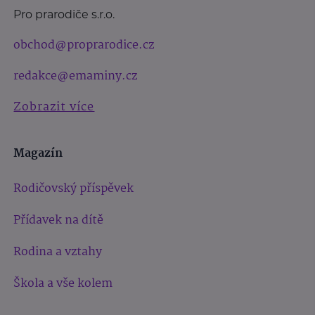
Pro prarodiče s.r.o.
obchod@proprarodice.cz
redakce@emaminy.cz
Zobrazit více
Magazín
Rodičovský příspěvek
Přídavek na dítě
Rodina a vztahy
Škola a vše kolem