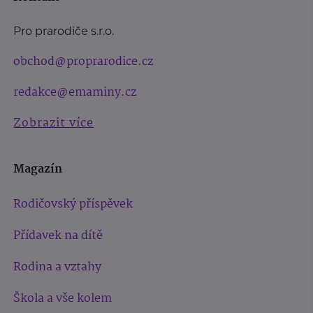
Pro prarodiče s.r.o.
obchod@proprarodice.cz
redakce@emaminy.cz
Zobrazit více
Magazín
Rodičovský příspěvek
Přídavek na dítě
Rodina a vztahy
Škola a vše kolem