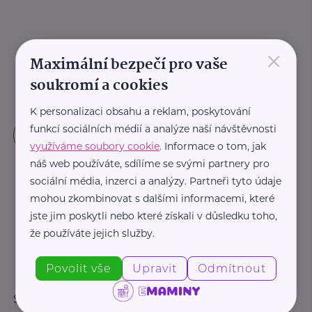
×
Maximální bezpečí pro vaše
soukromí a cookies
K personalizaci obsahu a reklam, poskytování
funkcí sociálních médií a analýze naší návštěvnosti
využíváme soubory cookie
. Informace o tom, jak
náš web používáte, sdílíme se svými partnery pro
sociální média, inzerci a analýzy. Partneři tyto údaje
mohou zkombinovat s dalšími informacemi, které
jste jim poskytli nebo které získali v důsledku toho,
že používáte jejich služby.
Povolit vše
Upravit
Odmítnout
Sledujte nás: