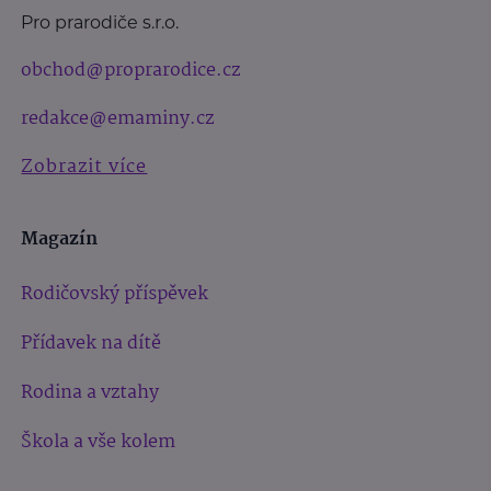
Pro prarodiče s.r.o.
obchod@proprarodice.cz
redakce@emaminy.cz
Zobrazit více
Magazín
Rodičovský příspěvek
Přídavek na dítě
Rodina a vztahy
Škola a vše kolem