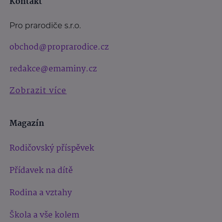
Kontakt
Pro prarodiče s.r.o.
obchod@proprarodice.cz
redakce@emaminy.cz
Zobrazit více
Magazín
Rodičovský příspěvek
Přídavek na dítě
Rodina a vztahy
Škola a vše kolem