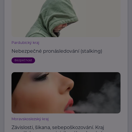
Pardubický kraj
Nebezpečné pronásledování (stalking)
Bezpečnost
Moravskoslezský kraj
Závislosti, šikana, sebepoškozování. Kraj