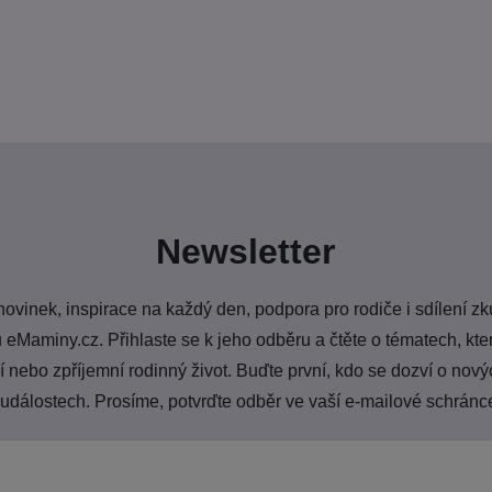
Newsletter
novinek, inspirace na každý den, podpora pro rodiče i sdílení zk
 eMaminy.cz. Přihlaste se k jeho odběru a čtěte o tématech, k
nebo zpříjemní rodinný život. Buďte první, kdo se dozví o nový
 událostech. Prosíme, potvrďte odběr ve vaší e-mailové schránc