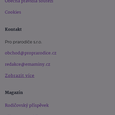
Obecná pravidla soutěží
Cookies
Kontakt
Pro prarodiče s.r.o.
obchod@proprarodice.cz
redakce@emaminy.cz
Zobrazit více
Magazín
Rodičovský příspěvek