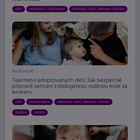
Děti
Mateřství a rodičovství
Náhradní rodič, pěstoun, hostitel
Rodinná síť
Tajemství adoptovaných dětí: Jak bezpečně
připravit setkání s biologickou rodinou krok za
krokem
Děti
Komunikace
Náhradní rodič, pěstoun, hostitel
Rodina
Vztahy