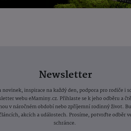
Newsletter
 novinek, inspirace na každý den, podpora pro rodiče i s
letter webu eMaminy.cz. Přihlaste se k jeho odběru a čt
ou v náročném období nebo zpříjemní rodinný život. Buď
článcích, akcích a událostech. Prosíme, potvrďte odběr v
schránce.