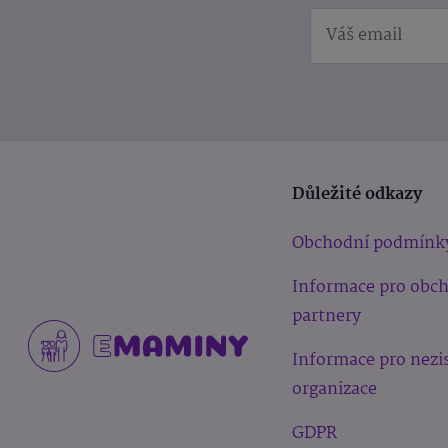
Důležité odkazy
Obchodní podmínk
Informace pro obc
partnery
Informace pro nezi
organizace
GDPR