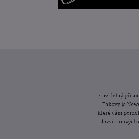
Pravidelný přísun
Takový je News
které vám pomoh
dozví o nových 