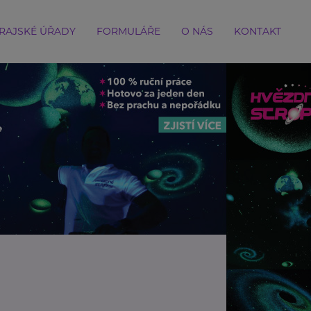
RAJSKÉ ÚŘADY
FORMULÁŘE
O NÁS
KONTAKT