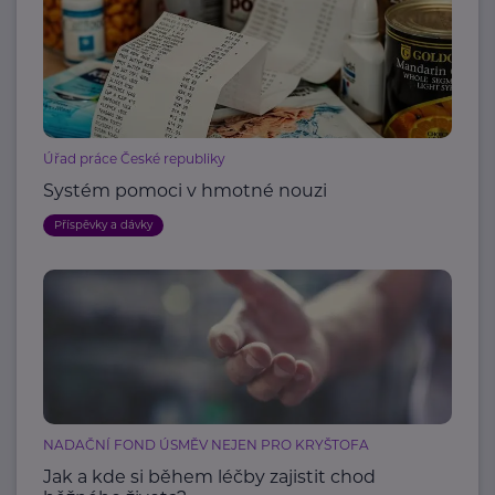
Úřad práce České republiky
Systém pomoci v hmotné nouzi
Příspěvky a dávky
NADAČNÍ FOND ÚSMĚV NEJEN PRO KRYŠTOFA
Jak a kde si během léčby zajistit chod