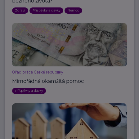
běžného života?
Zdraví
Příspěvky a dávky
Nemoc
Úřad práce České republiky
Mimořádná okamžitá pomoc
Příspěvky a dávky