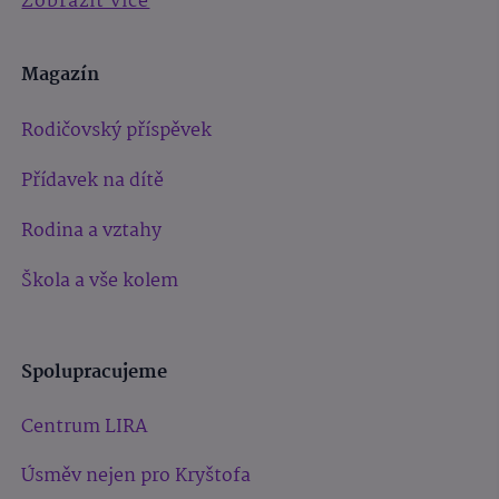
Zobrazit více
Magazín
Rodičovský příspěvek
Přídavek na dítě
Rodina a vztahy
Škola a vše kolem
Spolupracujeme
Centrum LIRA
Úsměv nejen pro Kryštofa