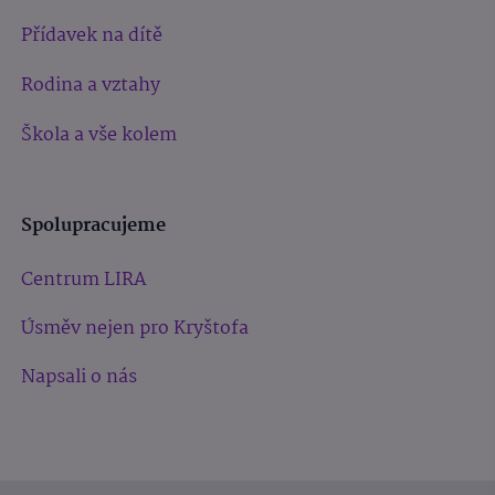
Přídavek na dítě
Rodina a vztahy
Škola a vše kolem
Spolupracujeme
Centrum LIRA
Úsměv nejen pro Kryštofa
Napsali o nás