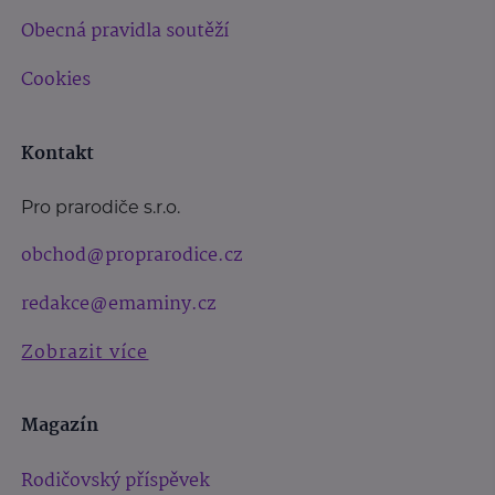
Obecná pravidla soutěží
Cookies
Kontakt
Pro prarodiče s.r.o.
obchod@proprarodice.cz
redakce@emaminy.cz
Zobrazit více
Magazín
Rodičovský příspěvek