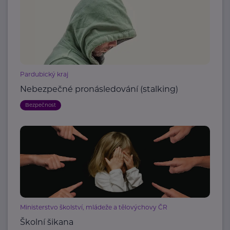
Pardubický kraj
Nebezpečné pronásledování (stalking)
Bezpečnost
Ministerstvo školství, mládeže a tělovýchovy ČR
Školní šikana