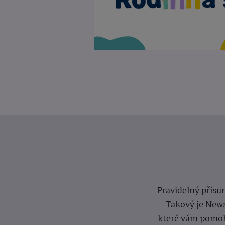
Pravidelný přísun
Takový je News
které vám pomoh