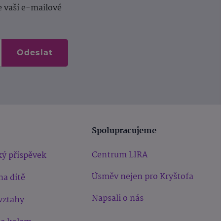
e vaší e-mailové
Odeslat
Spolupracujeme
Centrum LIRA
ý příspěvek
Úsměv nejen pro Kryštofa
na dítě
Napsali o nás
vztahy