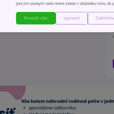
jste jim poskytli nebo které získali v důsledku toho, že p
Povolit vše
Upravit
Odmítn