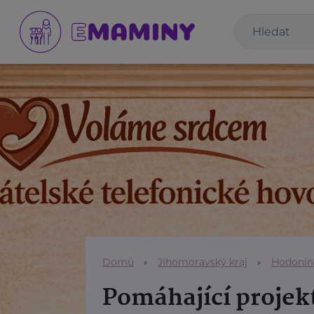
Domů
Jihomoravský kraj
Hodonín
Pomáhající projek