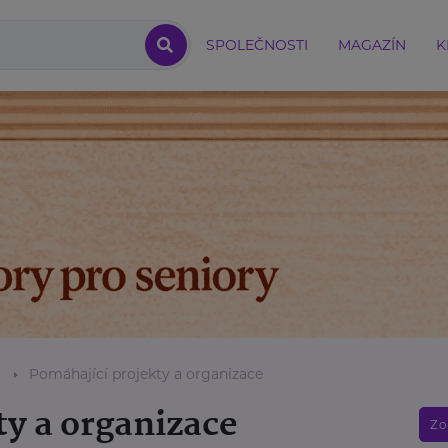
SPOLEČNOSTI
MAGAZÍN
K
Pomáhající projekty a organizace
ty a organizace
Zo