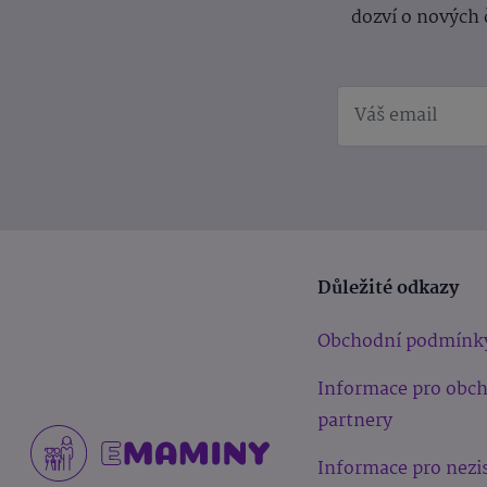
dozví o nových 
Důležité odkazy
Obchodní podmínk
Informace pro obc
partnery
Informace pro nezi