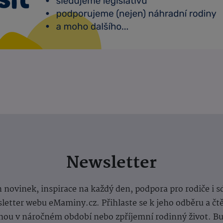
Newsletter
 novinek, inspirace na každý den, podpora pro rodiče i s
letter webu eMaminy.cz. Přihlaste se k jeho odběru a čt
ou v náročném období nebo zpříjemní rodinný život. Buď