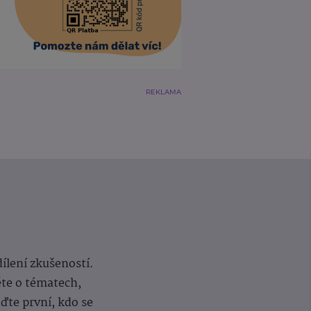
REKLAMA
dílení zkušeností.
ěte o tématech,
te první, kdo se