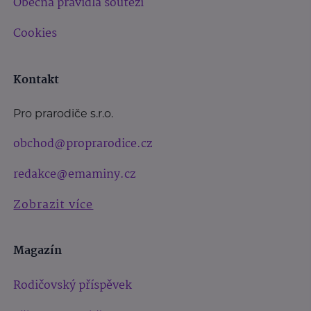
Obecná pravidla soutěží
Cookies
Kontakt
Pro prarodiče s.r.o.
obchod@proprarodice.cz
redakce@emaminy.cz
Zobrazit více
Magazín
Rodičovský příspěvek