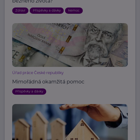
běžného života?
Zdraví
Příspěvky a dávky
Nemoc
Úřad práce České republiky
Mimořádná okamžitá pomoc
Příspěvky a dávky