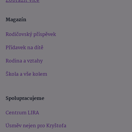
Zobrazit více
Magazín
Rodičovský příspěvek
Přídavek na dítě
Rodina a vztahy
Škola a vše kolem
Spolupracujeme
Centrum LIRA
Úsměv nejen pro Kryštofa