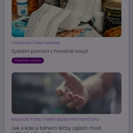
Úřad práce České republiky
Systém pomoci v hmotné nouzi
Příspěvky a dávky
NADAČNÍ FOND ÚSMĚV NEJEN PRO KRYŠTOFA
Jak a kde si během léčby zajistit chod