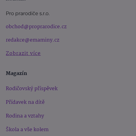
Pro prarodiče s.r.o.
obchod@proprarodice.cz
redakce@emaminy.cz
Zobrazit více
Magazín
Rodičovský příspěvek
Přídavek na dítě
Rodina a vztahy
Škola a vše kolem