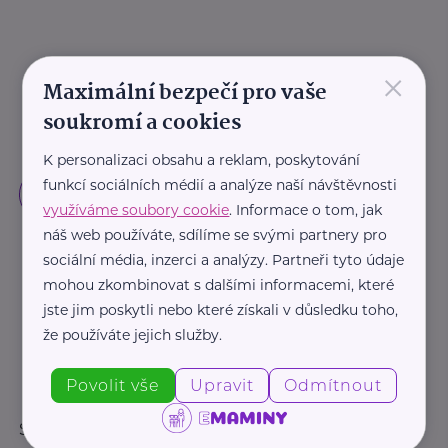
×
Maximální bezpečí pro vaše
soukromí a cookies
K personalizaci obsahu a reklam, poskytování
funkcí sociálních médií a analýze naší návštěvnosti
využíváme soubory cookie
. Informace o tom, jak
náš web používáte, sdílíme se svými partnery pro
sociální média, inzerci a analýzy. Partneři tyto údaje
mohou zkombinovat s dalšími informacemi, které
jste jim poskytli nebo které získali v důsledku toho,
že používáte jejich služby.
Povolit vše
Upravit
Odmítnout
Sledujte nás: