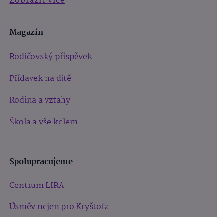
Zobrazit více
Magazín
Rodičovský příspěvek
Přídavek na dítě
Rodina a vztahy
Škola a vše kolem
Spolupracujeme
Centrum LIRA
Úsměv nejen pro Kryštofa