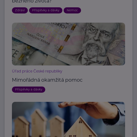
běžného života?
Zdraví
Příspěvky a dávky
Nemoc
Úřad práce České republiky
Mimořádná okamžitá pomoc
Příspěvky a dávky