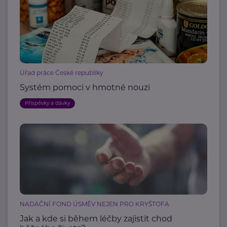
Úřad práce České republiky
Systém pomoci v hmotné nouzi
Příspěvky a dávky
NADAČNÍ FOND ÚSMĚV NEJEN PRO KRYŠTOFA
Jak a kde si během léčby zajistit chod