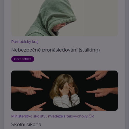
Pardubický kraj
Nebezpečné pronásledování (stalking)
Bezpečnost
Ministerstvo školství, mládeže a tělovýchovy ČR
Školní šikana