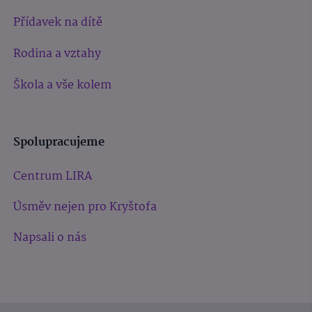
Přídavek na dítě
Rodina a vztahy
Škola a vše kolem
Spolupracujeme
Centrum LIRA
Úsměv nejen pro Kryštofa
Napsali o nás