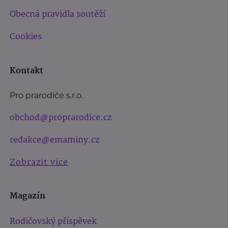
Obecná pravidla soutěží
Cookies
Kontakt
Pro prarodiče s.r.o.
obchod@proprarodice.cz
redakce@emaminy.cz
Zobrazit více
Magazín
Rodičovský příspěvek