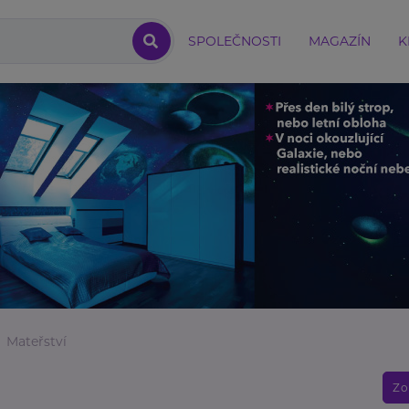
SPOLEČNOSTI
MAGAZÍN
K
Mateřství
Zo