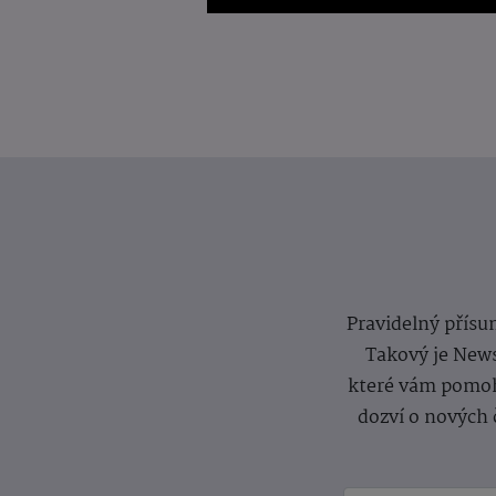
Pravidelný přísun
Takový je News
které vám pomoh
dozví o nových 