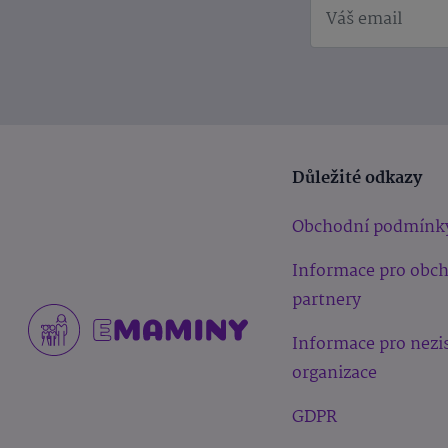
Důležité odkazy
Obchodní podmínk
Informace pro obc
partnery
Informace pro nezi
organizace
GDPR