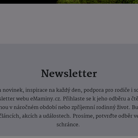
Newsletter
 novinek, inspirace na každý den, podpora pro rodiče i s
letter webu eMaminy.cz. Přihlaste se k jeho odběru a čt
ou v náročném období nebo zpříjemní rodinný život. Buď
článcích, akcích a událostech. Prosíme, potvrďte odběr v
schránce.