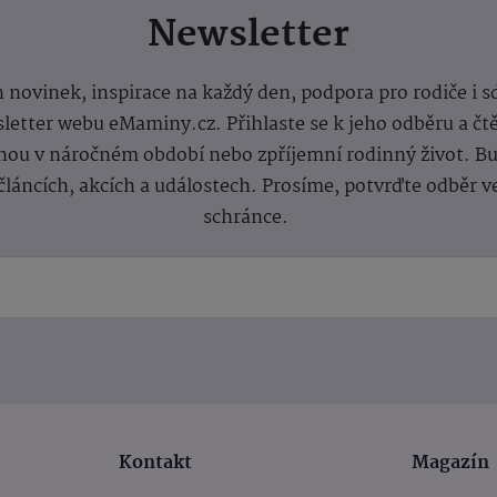
Newsletter
 novinek, inspirace na každý den, podpora pro rodiče i s
letter webu eMaminy.cz. Přihlaste se k jeho odběru a čt
ou v náročném období nebo zpříjemní rodinný život. Buď
článcích, akcích a událostech. Prosíme, potvrďte odběr v
schránce.
Kontakt
Magazín