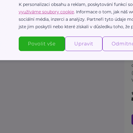
K personalizaci obsahu a reklam, poskytování funkcí so
využíváme soubory cookie
. Informace o tom, jak náš w
sociální média, inzerci a analýzy. Partneři tyto údaje
jste jim poskytli nebo které získali v důsledku toho, že p
Povolit vše
Upravit
Odmítn