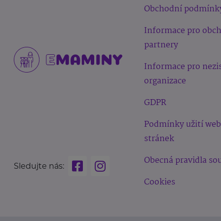
Obchodní podmínk
Informace pro obc
partnery
Informace pro nezi
organizace
GDPR
Podmínky užití we
stránek
Obecná pravidla sou
Sledujte nás:
Cookies