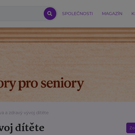
SPOLEČNOSTI
MAGAZÍN
K
va a zdravý vývoj dítěte
voj dítěte
Zo