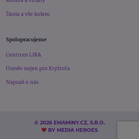
Rodina a vztahy
Škola a vše kolem
Spolupracujeme
Centrum LIRA
Úsměv nejen pro Kryštofa
Napsali o nás
© 2026 EMAMINY.CZ, S.R.O.
BY
MEDIA HEROES