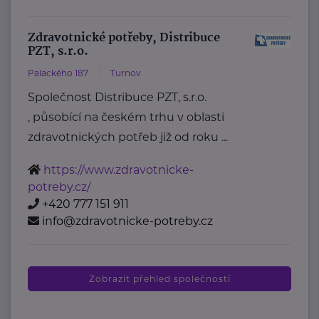
Zdravotnické potřeby, Distribuce
PZT, s.r.o.
Palackého 187
Turnov
Společnost Distribuce PZT, s.r.o.
, působící na českém trhu v oblasti
zdravotnických potřeb již od roku ...
https://www.zdravotnicke-
potreby.cz/
+420 777 151 911
info@zdravotnicke-potreby.cz
Zobrazit přehled společností