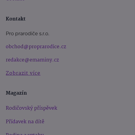
Kontakt
Pro prarodiče s.r.o.
obchod@proprarodice.cz
redakce@emaminy.cz
Zobrazit více
Magazín
Rodičovský příspěvek
Přídavek na dítě