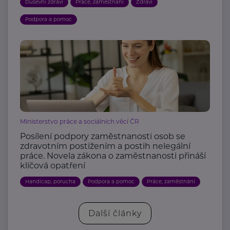
Duševní zdraví
Práce, zaměstnání
Zdraví
Podpora a pomoc
Ministerstvo práce a sociálních věcí ČR
Posílení podpory zaměstnanosti osob se
zdravotním postižením a postih nelegální
práce. Novela zákona o zaměstnanosti přináší
klíčová opatření
Handicap, porucha
Podpora a pomoc
Práce, zaměstnání
Další články