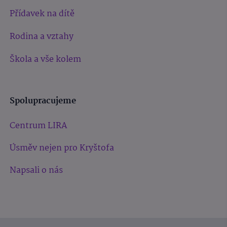
Přídavek na dítě
Rodina a vztahy
Škola a vše kolem
Spolupracujeme
Centrum LIRA
Úsměv nejen pro Kryštofa
Napsali o nás