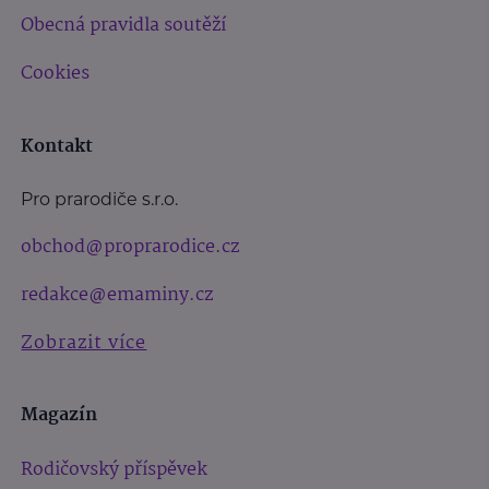
Obecná pravidla soutěží
Cookies
Kontakt
Pro prarodiče s.r.o.
obchod@proprarodice.cz
redakce@emaminy.cz
Zobrazit více
Magazín
Rodičovský příspěvek