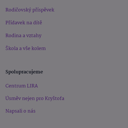
Rodičovský příspěvek
Přídavek na dítě
Rodina a vztahy
Škola a vše kolem
Spolupracujeme
Centrum LIRA
Úsměv nejen pro Kryštofa
Napsali o nás