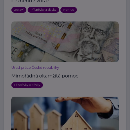
běžného života?
Zdraví
Příspěvky a dávky
Nemoc
Úřad práce České republiky
Mimořádná okamžitá pomoc
Příspěvky a dávky