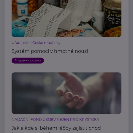
Úřad práce České republiky
Systém pomoci v hmotné nouzi
Příspěvky a dávky
NADAČNÍ FOND ÚSMĚV NEJEN PRO KRYŠTOFA
Jak a kde si během léčby zajistit chod