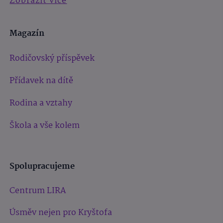
Zobrazit více
Magazín
Rodičovský příspěvek
Přídavek na dítě
Rodina a vztahy
Škola a vše kolem
Spolupracujeme
Centrum LIRA
Úsměv nejen pro Kryštofa