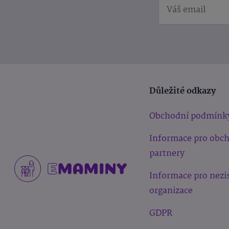
Důležité odkazy
Obchodní podmínk
Informace pro obc
partnery
Informace pro nezi
organizace
GDPR