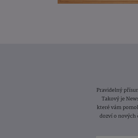
Pravidelný přísun
Takový je News
které vám pomoh
dozví o nových 