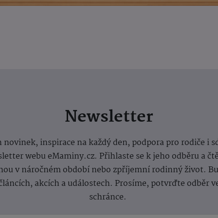
Newsletter
 novinek, inspirace na každý den, podpora pro rodiče i s
letter webu eMaminy.cz. Přihlaste se k jeho odběru a čt
ou v náročném období nebo zpříjemní rodinný život. Buď
článcích, akcích a událostech. Prosíme, potvrďte odběr v
schránce.