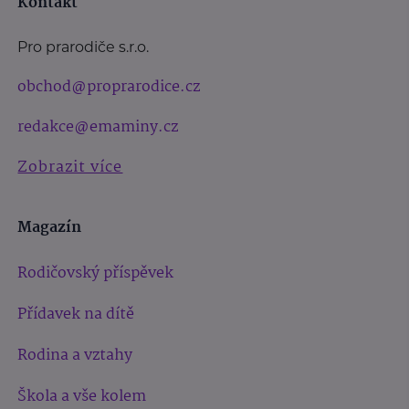
Kontakt
Pro prarodiče s.r.o.
obchod@proprarodice.cz
redakce@emaminy.cz
Zobrazit více
Magazín
Rodičovský příspěvek
Přídavek na dítě
Rodina a vztahy
Škola a vše kolem