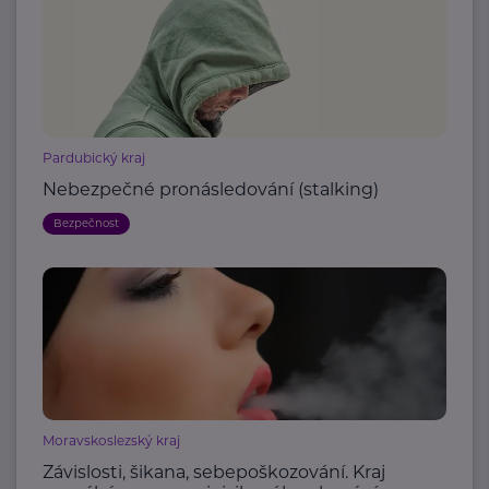
Pardubický kraj
Nebezpečné pronásledování (stalking)
Bezpečnost
Moravskoslezský kraj
Závislosti, šikana, sebepoškozování. Kraj