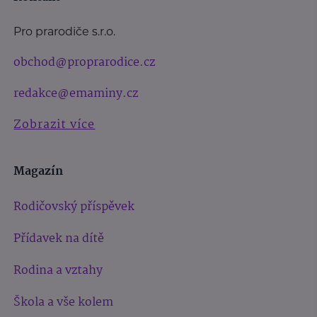
Pro prarodiče s.r.o.
obchod@proprarodice.cz
redakce@emaminy.cz
Zobrazit více
Magazín
Rodičovský příspěvek
Přídavek na dítě
Rodina a vztahy
Škola a vše kolem