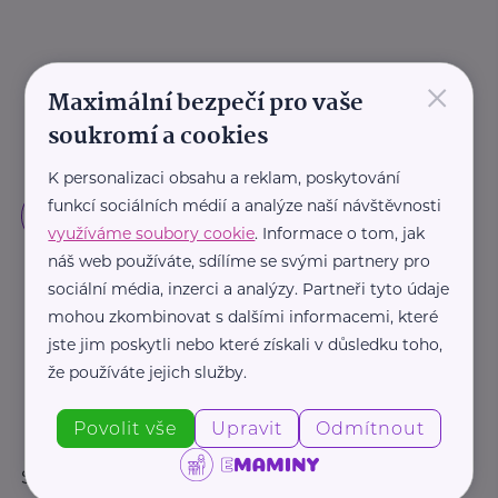
×
Maximální bezpečí pro vaše
soukromí a cookies
K personalizaci obsahu a reklam, poskytování
funkcí sociálních médií a analýze naší návštěvnosti
využíváme soubory cookie
. Informace o tom, jak
náš web používáte, sdílíme se svými partnery pro
sociální média, inzerci a analýzy. Partneři tyto údaje
mohou zkombinovat s dalšími informacemi, které
jste jim poskytli nebo které získali v důsledku toho,
že používáte jejich služby.
Povolit vše
Upravit
Odmítnout
Sledujte nás: