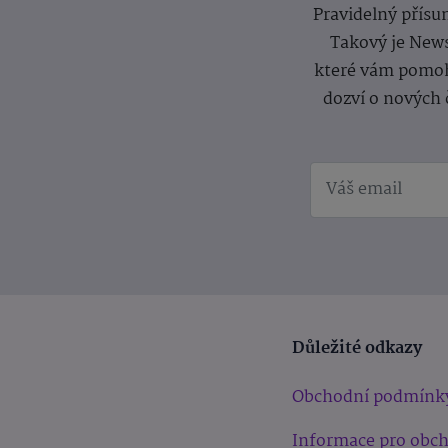
Pravidelný přísun
Takový je News
které vám pomoh
dozví o nových 
Důležité odkazy
Obchodní podmínk
Informace pro obc