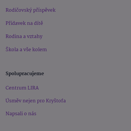
Rodičovský příspěvek
Přídavek na dítě
Rodina a vztahy
Škola a vše kolem
Spolupracujeme
Centrum LIRA
Úsměv nejen pro Kryštofa
Napsali o nás