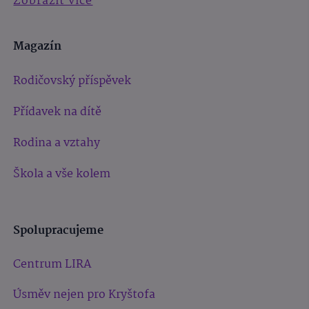
Zobrazit více
Magazín
Rodičovský příspěvek
Přídavek na dítě
Rodina a vztahy
Škola a vše kolem
Spolupracujeme
Centrum LIRA
Úsměv nejen pro Kryštofa