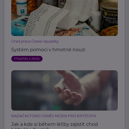
Úřad práce České republiky
Systém pomoci v hmotné nouzi
Příspěvky a dávky
NADAČNÍ FOND ÚSMĚV NEJEN PRO KRYŠTOFA
Jak a kde si během léčby zajistit chod