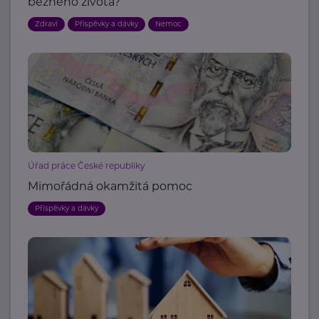
běžného života?
Zdraví
Příspěvky a dávky
Nemoc
Úřad práce České republiky
Mimořádná okamžitá pomoc
Příspěvky a dávky