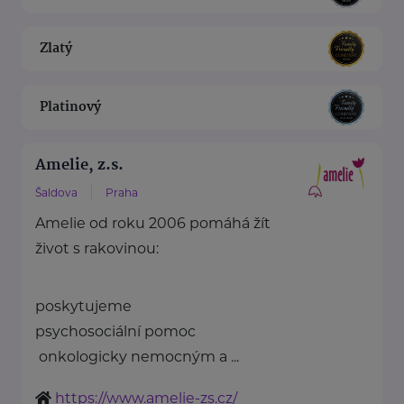
Zlatý
Platinový
Amelie, z.s.
Šaldova
Praha
Amelie od roku 2006 pomáhá žít
život s rakovinou:
poskytujeme
psychosociální pomoc
onkologicky nemocným a ...
https://www.amelie-zs.cz/