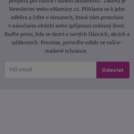
podpora pro rodiče i sdílení zkušeností. Takový je
Newsletter webu eMaminy.cz. Přihlaste se k jeho
odběru a čtěte o tématech, které vám pomohou
v náročném období nebo zpříjemní rodinný život.
Buďte první, kdo se dozví o nových článcích, akcích a
událostech. Prosíme, potvrďte odběr ve vaší e-
mailové schránce.
Odeslat