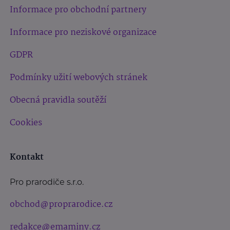
Informace pro obchodní partnery
Informace pro neziskové organizace
GDPR
Podmínky užití webových stránek
Obecná pravidla soutěží
Cookies
Kontakt
Pro prarodiče s.r.o.
obchod@proprarodice.cz
redakce@emaminy.cz