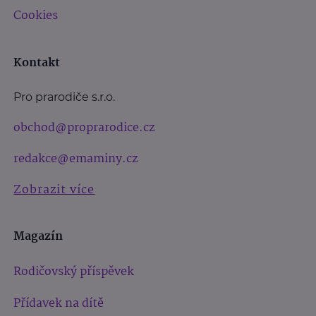
Cookies
Kontakt
Pro prarodiče s.r.o.
obchod@proprarodice.cz
redakce@emaminy.cz
Zobrazit více
Magazín
Rodičovský příspěvek
Přídavek na dítě