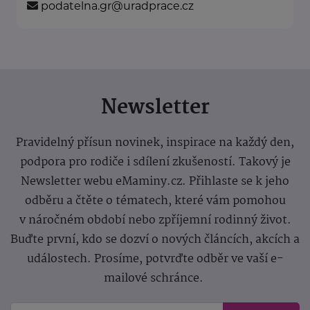
podatelna.gr@uradprace.cz
Newsletter
Pravidelný přísun novinek, inspirace na každý den,
podpora pro rodiče i sdílení zkušeností. Takový je
Newsletter webu eMaminy.cz. Přihlaste se k jeho
odběru a čtěte o tématech, které vám pomohou
v náročném období nebo zpříjemní rodinný život.
Buďte první, kdo se dozví o nových článcích, akcích a
událostech. Prosíme, potvrďte odběr ve vaší e-
mailové schránce.