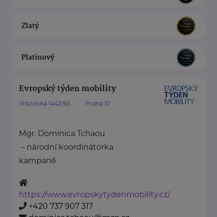
Zlatý
Platinový
Evropský týden mobility
Vršovická 1442/65
Praha 10
Mgr. Dominica Tchaou
– národní koordinátorka
kampaně
https://www.evropskytydenmobility.cz/
+420 737 907 317