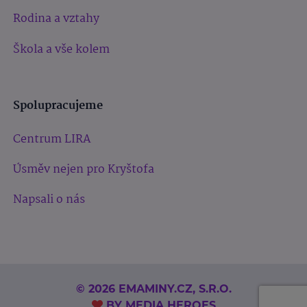
Rodina a vztahy
Škola a vše kolem
Spolupracujeme
Centrum LIRA
Úsměv nejen pro Kryštofa
Napsali o nás
© 2026 EMAMINY.CZ, S.R.O.
BY
MEDIA HEROES