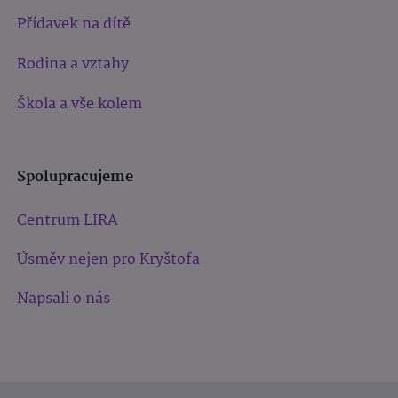
Přídavek na dítě
Rodina a vztahy
Škola a vše kolem
Spolupracujeme
Centrum LIRA
Úsměv nejen pro Kryštofa
Napsali o nás