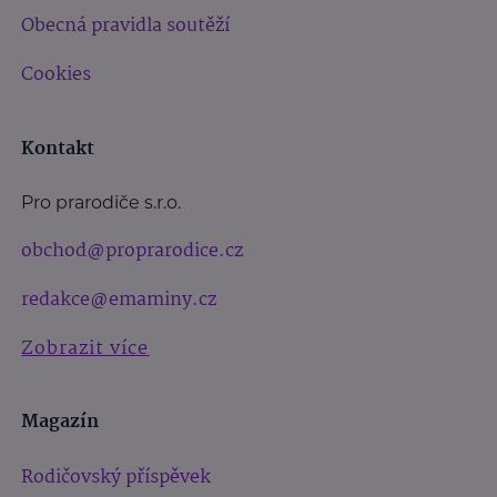
Obecná pravidla soutěží
Cookies
Kontakt
Pro prarodiče s.r.o.
obchod@proprarodice.cz
redakce@emaminy.cz
Zobrazit více
Magazín
Rodičovský příspěvek