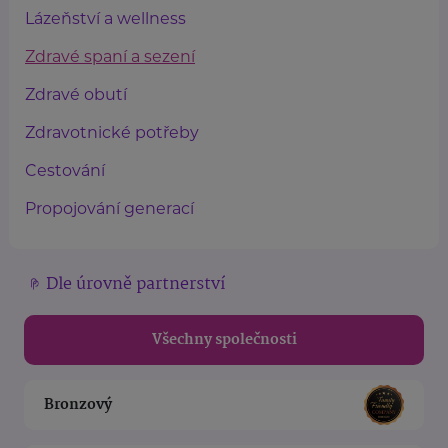
Lázeňství a wellness
Zdravé spaní a sezení
Zdravé obutí
Zdravotnické potřeby
Cestování
Propojování generací
Dle úrovně partnerství
Všechny společnosti
Bronzový