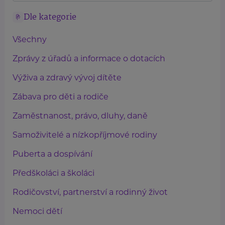
Dle kategorie
Všechny
Zprávy z úřadů a informace o dotacích
Výživa a zdravý vývoj dítěte
Zábava pro děti a rodiče
Zaměstnanost, právo, dluhy, daně
Samoživitelé a nízkopříjmové rodiny
Puberta a dospívání
Předškoláci a školáci
Rodičovství, partnerství a rodinný život
Nemoci dětí