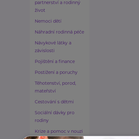
partnerství a rodinný
život
Nemoci dětí
Náhradní rodinná péče
Návykové látky a
závislosti
Pojištění a finance
Postižení a poruchy
Těhotenství, porod,
mateřství
Cestování s dětmi
Sociální dávky pro
rodiny
Krize a pomoc v nouzi