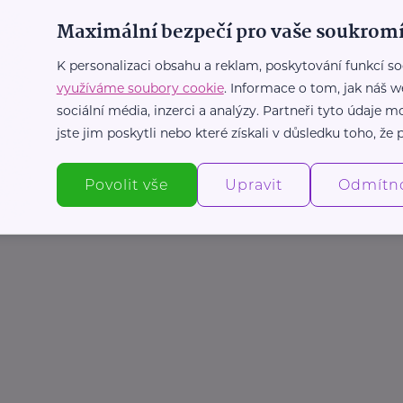
Maximální bezpečí pro vaše soukromí
K personalizaci obsahu a reklam, poskytování funkcí so
využíváme soubory cookie
. Informace o tom, jak náš w
sociální média, inzerci a analýzy. Partneři tyto údaje
jste jim poskytli nebo které získali v důsledku toho, že p
Povolit vše
Upravit
Odmítn