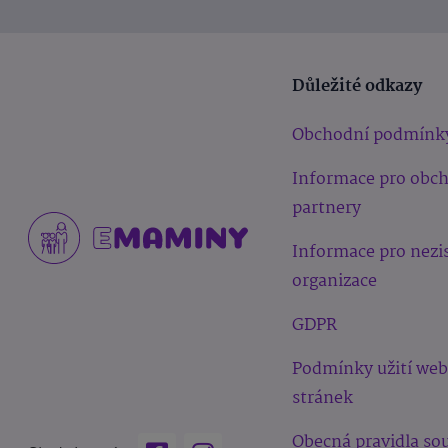
Důležité odkazy
Obchodní podmínk
Informace pro obc
partnery
Informace pro nezi
organizace
GDPR
Podmínky užití we
stránek
Obecná pravidla sou