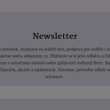
Newsletter
 novinek, inspirace na každý den, podpora pro rodiče i s
letter webu eMaminy.cz. Přihlaste se k jeho odběru a čt
ou v náročném období nebo zpříjemní rodinný život. Buď
článcích, akcích a událostech. Prosíme, potvrďte odběr v
schránce.