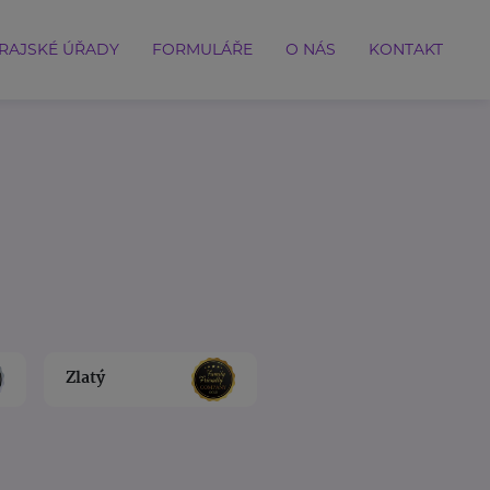
RAJSKÉ ÚŘADY
FORMULÁŘE
O NÁS
KONTAKT
Zlatý