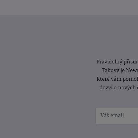
Pravidelný přísun
Takový je News
které vám pomoh
dozví o nových 