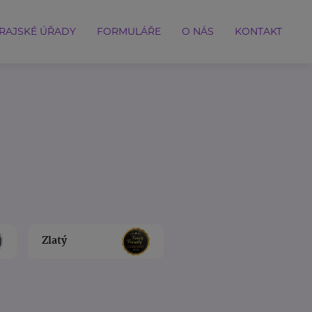
RAJSKÉ ÚŘADY
FORMULÁŘE
O NÁS
KONTAKT
Zlatý