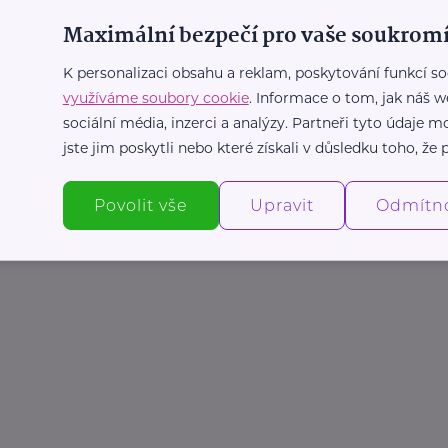
Maximální bezpečí pro vaše soukromí
K personalizaci obsahu a reklam, poskytování funkcí so
využíváme soubory cookie
. Informace o tom, jak náš w
sociální média, inzerci a analýzy. Partneři tyto údaje
jste jim poskytli nebo které získali v důsledku toho, že p
Povolit vše
Upravit
Odmítn