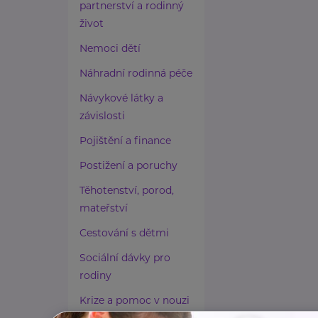
partnerství a rodinný
život
Nemoci dětí
Náhradní rodinná péče
Návykové látky a
závislosti
Pojištění a finance
Postižení a poruchy
Těhotenství, porod,
mateřství
Cestování s dětmi
Sociální dávky pro
rodiny
Krize a pomoc v nouzi