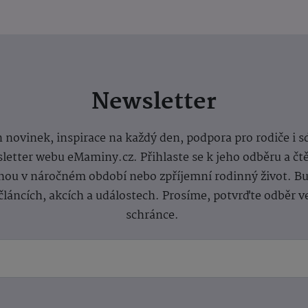
Newsletter
 novinek, inspirace na každý den, podpora pro rodiče i s
letter webu eMaminy.cz. Přihlaste se k jeho odběru a čt
ou v náročném období nebo zpříjemní rodinný život. Buď
článcích, akcích a událostech. Prosíme, potvrďte odběr v
schránce.