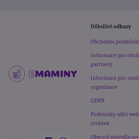
Důležité odkazy
Obchodní podmínk
Informace pro obc
partnery
Informace pro nezi
organizace
GDPR
Podmínky užití we
stránek
Obecná pravidla sou