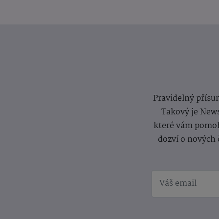
Pravidelný přísun
Takový je News
které vám pomoh
dozví o nových 