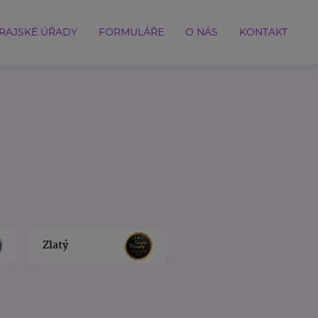
RAJSKÉ ÚŘADY
FORMULÁŘE
O NÁS
KONTAKT
Zlatý