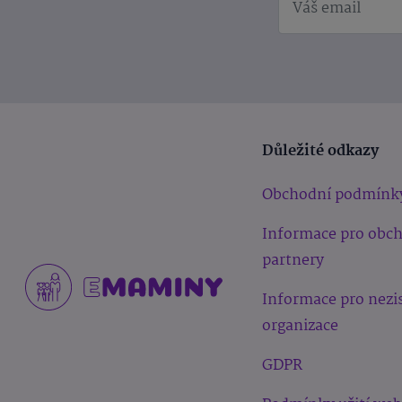
Důležité odkazy
Obchodní podmínk
Informace pro obc
partnery
Informace pro nezi
organizace
GDPR