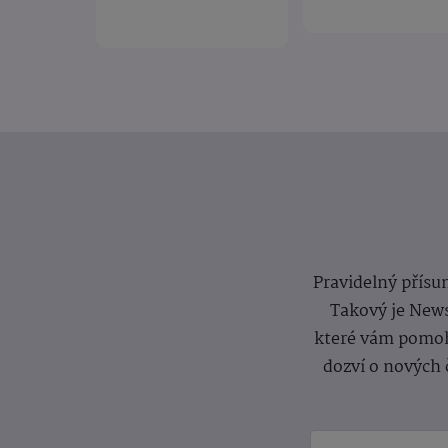
Pravidelný přísun
Takový je News
které vám pomoh
dozví o nových 