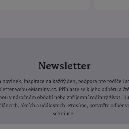
Newsletter
 novinek, inspirace na každý den, podpora pro rodiče i s
letter webu eMaminy.cz. Přihlaste se k jeho odběru a čt
ou v náročném období nebo zpříjemní rodinný život. Buď
článcích, akcích a událostech. Prosíme, potvrďte odběr v
schránce.