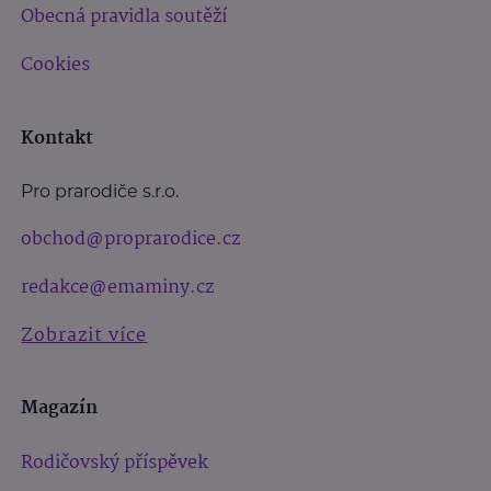
Obecná pravidla soutěží
Cookies
Kontakt
Pro prarodiče s.r.o.
obchod@proprarodice.cz
redakce@emaminy.cz
Zobrazit více
Magazín
Rodičovský příspěvek