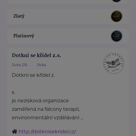
Zlatý
Platinový
Dotkni se křídel z.s.
Jívka 216
Jívka
Dotkni se křídel z.
s.
je nezisková organizace
zaměřená na falcony terapii,
environmentální vzdělávání ...
http://dotknisekridel.cz/