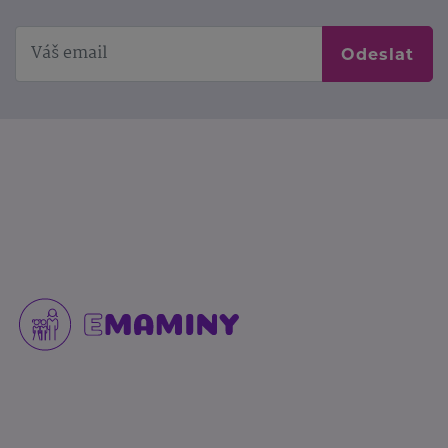
Odeslat