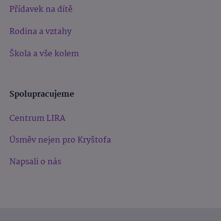
Přídavek na dítě
Rodina a vztahy
Škola a vše kolem
Spolupracujeme
Centrum LIRA
Úsměv nejen pro Kryštofa
Napsali o nás