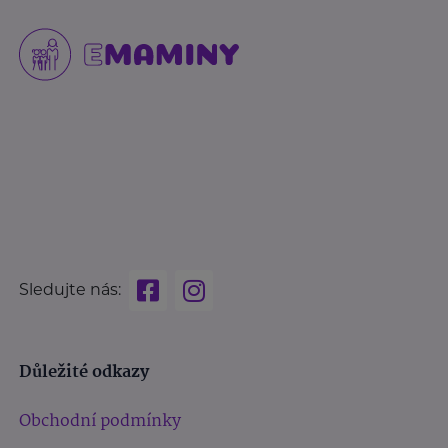
Sledujte nás:
Důležité odkazy
Obchodní podmínky