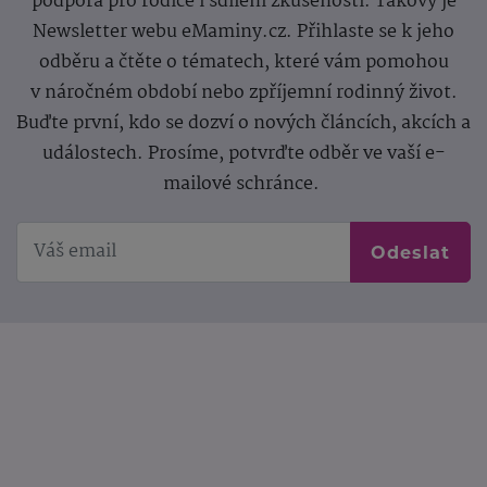
podpora pro rodiče i sdílení zkušeností. Takový je
Newsletter webu eMaminy.cz. Přihlaste se k jeho
odběru a čtěte o tématech, které vám pomohou
v náročném období nebo zpříjemní rodinný život.
Buďte první, kdo se dozví o nových článcích, akcích a
událostech. Prosíme, potvrďte odběr ve vaší e-
mailové schránce.
Odeslat