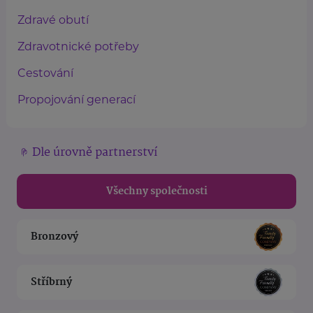
Zdravé obutí
Zdravotnické potřeby
Cestování
Propojování generací
Dle úrovně partnerství
Všechny společnosti
Bronzový
Stříbrný