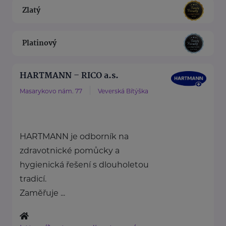
Zlatý
Platinový
HARTMANN – RICO a.s.
Masarykovo nám. 77
Veverská Bítýška
HARTMANN je odborník na
zdravotnické pomůcky a
hygienická řešení s dlouholetou
tradicí.
Zaměřuje ...