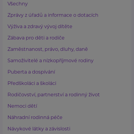
Všechny
Zprávy z úřadů a informace o dotacích
Výživa a zdravý vývoj dítěte
Zábava pro děti a rodiče
Zaměstnanost, právo, dluhy, daně
Samoživitelé a nízkopříjmové rodiny
Puberta a dospívání
Předškoláci a školáci
Rodičovství, partnerství a rodinný život
Nemoci dětí
Náhradní rodinná péče
Návykové látky a závislosti