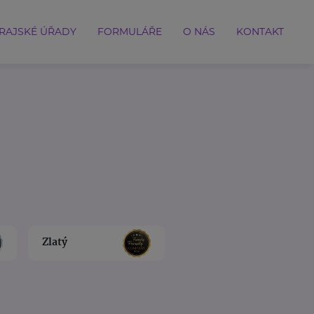
RAJSKÉ ÚŘADY
FORMULÁŘE
O NÁS
KONTAKT
Zlatý