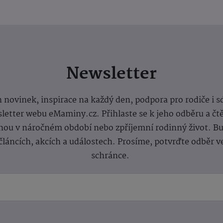
Newsletter
 novinek, inspirace na každý den, podpora pro rodiče i s
letter webu eMaminy.cz. Přihlaste se k jeho odběru a čt
ou v náročném období nebo zpříjemní rodinný život. Buď
článcích, akcích a událostech. Prosíme, potvrďte odběr v
schránce.