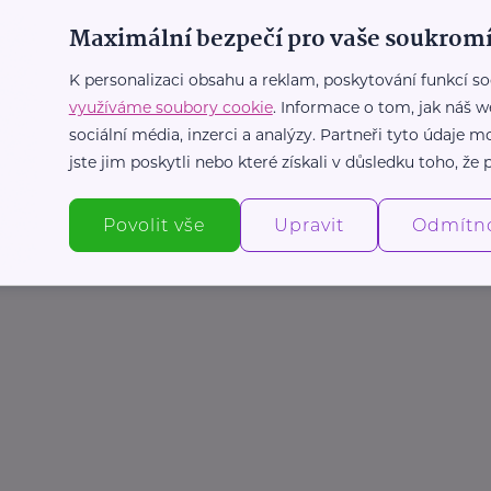
Maximální bezpečí pro vaše soukromí
K personalizaci obsahu a reklam, poskytování funkcí so
využíváme soubory cookie
. Informace o tom, jak náš w
sociální média, inzerci a analýzy. Partneři tyto údaje
jste jim poskytli nebo které získali v důsledku toho, že p
Povolit vše
Upravit
Odmítn