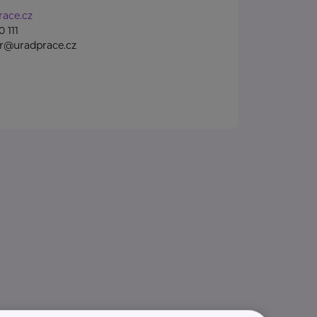
ace.cz
 111
gr@uradprace.cz