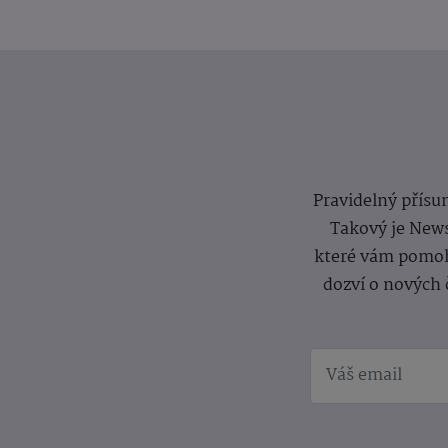
Pravidelný přísun
Takový je News
které vám pomoh
dozví o nových 