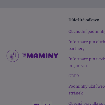
Důležité odkazy
Obchodní podmínk
Informace pro obc
partnery
Informace pro nezi
organizace
GDPR
Podmínky užití we
stránek
Obecná pravidla sou