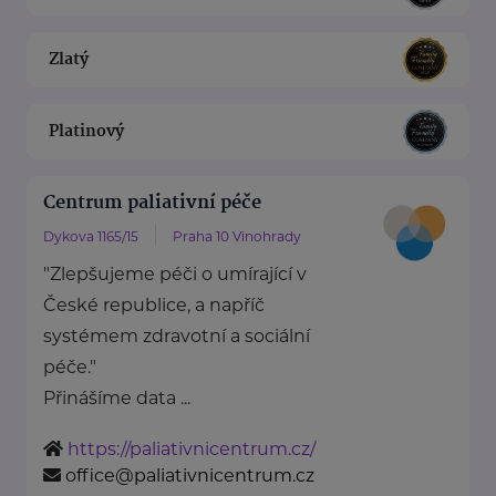
Zlatý
Platinový
Centrum paliativní péče
Dykova 1165/15
Praha 10 Vinohrady
"Zlepšujeme péči o umírající v
České republice, a napříč
systémem zdravotní a sociální
péče."
Přinášíme data ...
https://paliativnicentrum.cz/
office@paliativnicentrum.cz