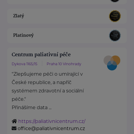
Zlatý
Platinový
Centrum paliativní péče
Dykova 1165/15
Praha 10 Vinohrady
"Zlepšujeme péči o umírající v
České republice, a napříč
systémem zdravotní a sociální
péče."
Přinášíme data ...
https://paliativnicentrum.cz/
office@paliativnicentrum.cz