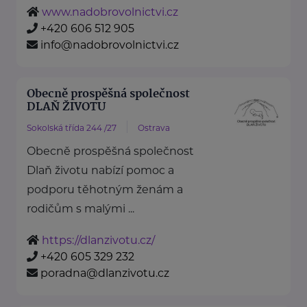
www.nadobrovolnictvi.cz
+420 606 512 905
info@nadobrovolnictvi.cz
Obecně prospěšná společnost
DLAŇ ŽIVOTU
Sokolská třída 244 /27
Ostrava
Obecně prospěšná společnost
Dlaň životu nabízí pomoc a
podporu těhotným ženám a
rodičům s malými ...
https://dlanzivotu.cz/
+420 605 329 232
poradna@dlanzivotu.cz