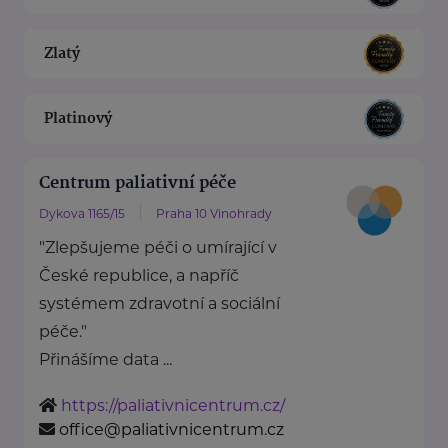
Zlatý
Platinový
Centrum paliativní péče
Dykova 1165/15
Praha 10 Vinohrady
"Zlepšujeme péči o umírající v
České republice, a napříč
systémem zdravotní a sociální
péče."
Přinášíme data ...
https://paliativnicentrum.cz/
office@paliativnicentrum.cz