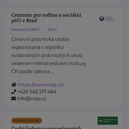
Centrum pro rodinu a sociální
péči v Brně
Biskupská 280/7
Brno
Církevní právnická osoba
registrovaná v rejstříku
evidovaných právnických osob,
vedeném Ministerstvem kultury
ČR podle zákona ...
https://www.crsp.cz/
+420 542 217 464
info@crsp.cz
Bronzový partner