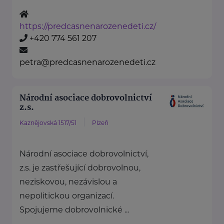
https://predcasnenarozenedeti.cz/
+420 774 561 207
petra@predcasnenarozenedeti.cz
Národní asociace dobrovolnictví
z.s.
Kaznějovská 1517/51
Plzeň
Národní asociace dobrovolnictví,
z.s. je zastřešující dobrovolnou,
neziskovou, nezávislou a
nepolitickou organizací.
Spojujeme dobrovolnické ...