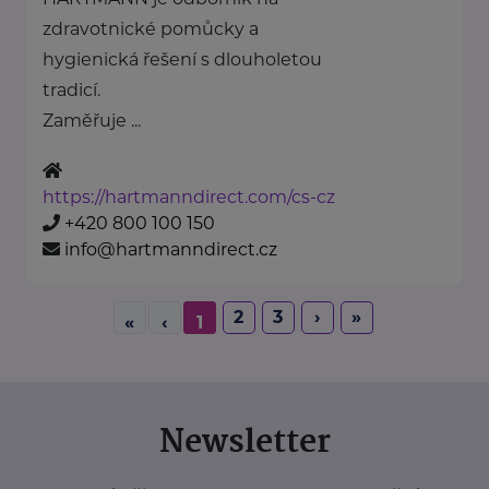
zdravotnické pomůcky a
hygienická řešení s dlouholetou
tradicí.
Zaměřuje ...
https://hartmanndirect.com/cs-cz
+420 800 100 150
info@hartmanndirect.cz
2
3
›
»
«
‹
1
Newsletter