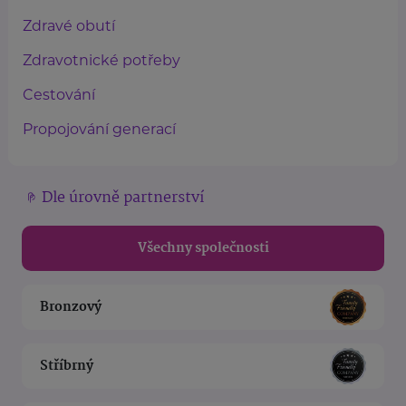
Zdravé obutí
Zdravotnické potřeby
Cestování
Propojování generací
Dle úrovně partnerství
Všechny společnosti
Bronzový
Stříbrný