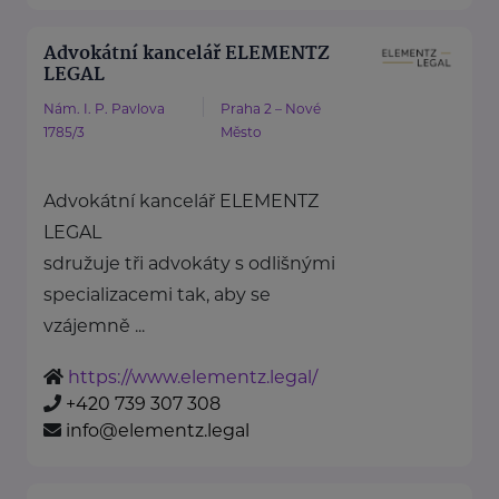
Advokátní kancelář ELEMENTZ
LEGAL
Nám. I. P. Pavlova
Praha 2 – Nové
1785/3
Město
Advokátní kancelář ELEMENTZ
LEGAL
sdružuje tři advokáty s odlišnými
specializacemi tak, aby se
vzájemně ...
https://www.elementz.legal/
+420 739 307 308
info@elementz.legal