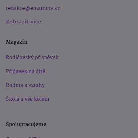
redakce@emaminy.cz
Zobrazit více
Magazín
Rodičovský příspěvek
Přídavek na dítě
Rodina a vztahy
Škola a vše kolem
Spolupracujeme