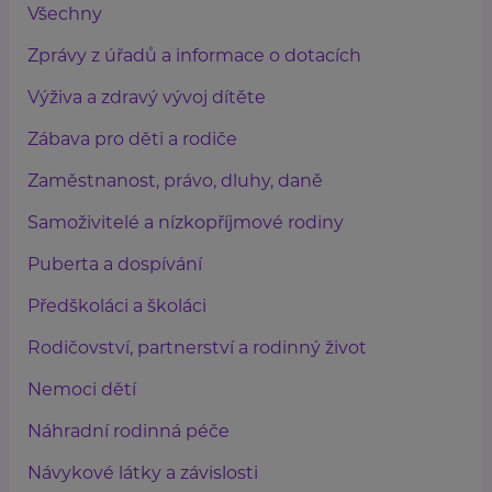
Všechny
Zprávy z úřadů a informace o dotacích
Výživa a zdravý vývoj dítěte
Zábava pro děti a rodiče
Zaměstnanost, právo, dluhy, daně
Samoživitelé a nízkopříjmové rodiny
Puberta a dospívání
Předškoláci a školáci
Rodičovství, partnerství a rodinný život
Nemoci dětí
Náhradní rodinná péče
Návykové látky a závislosti