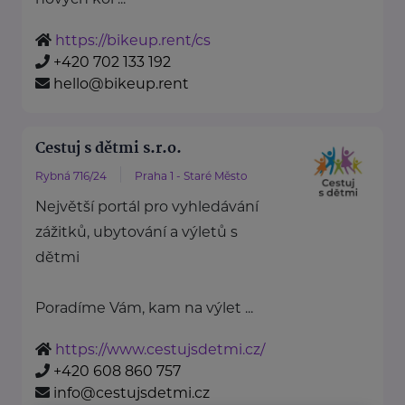
https://bikeup.rent/cs
+420 702 133 192
hello@bikeup.rent
Cestuj s dětmi s.r.o.
Rybná 716/24
Praha 1 - Staré Město
Největší portál pro vyhledávání
zážitků, ubytování a výletů s
dětmi
Poradíme Vám, kam na výlet ...
https://www.cestujsdetmi.cz/
+420 608 860 757
info@cestujsdetmi.cz